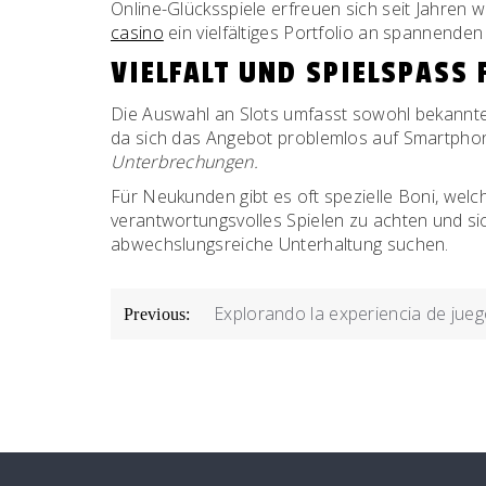
Online-Glücksspiele erfreuen sich seit Jahren w
casino
ein vielfältiges Portfolio an spannenden
VIELFALT UND SPIELSPASS 
Die Auswahl an Slots umfasst sowohl bekannte K
da sich das Angebot problemlos auf Smartphon
Unterbrechungen.
Für Neukunden gibt es oft spezielle Boni, welch
verantwortungsvolles Spielen zu achten und sich
abwechslungsreiche Unterhaltung suchen.
POST
Explorando la experiencia de jueg
Previous:
NAVIGATION