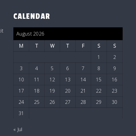
CALENDAR
it
August 2026
M
T
W
T
F
S
S
1
2
3
4
5
6
7
8
9
10
11
12
13
14
15
16
17
18
19
20
21
22
23
24
25
26
27
28
29
30
31
« Jul