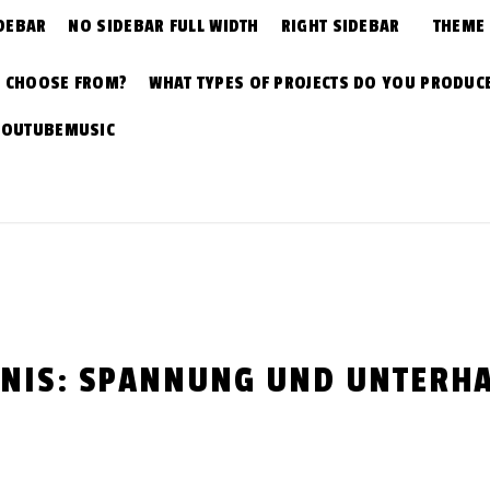
DEBAR
NO SIDEBAR FULL WIDTH
RIGHT SIDEBAR
THEME
N CHOOSE FROM?
WHAT TYPES OF PROJECTS DO YOU PRODUC
YOUTUBEMUSIC
NIS: SPANNUNG UND UNTERHA