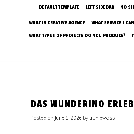
DEFAULT TEMPLATE
LEFT SIDEBAR
NO SI
WHAT IS CREATIVE AGENCY
WHAT SERVICE I CA
WHAT TYPES OF PROJECTS DO YOU PRODUCE?
DAS WUNDERINO ERLEB
Posted on
June 5, 2026
by
trumpweiss