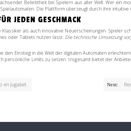
achsender Beliebtheit bei Spielern aus aller Welt. Wer ein mo
 Spielautomaten. Die Plattform überzeugt durch ihre intuitive
FÜR JEDEN GESCHMACK
lassiker als auch innovative Neuerscheinungen. Spieler schä
es oder Tablets nutzen lässt.
Die technische Umsetzung sorgt
e den Einstieg in die Welt der digitalen Automaten erleichtern
 persönliche Limits zu setzen. Insgesamt bietet der Anbieter e
o en Jugabet
Rec
Next: