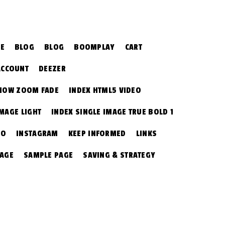
CE
BLOG
BLOG
BOOMPLAY
CART
ACCOUNT
DEEZER
SHOW ZOOM FADE
INDEX HTML5 VIDEO
IMAGE LIGHT
INDEX SINGLE IMAGE TRUE BOLD 1
EO
INSTAGRAM
KEEP INFORMED
LINKS
PAGE
SAMPLE PAGE
SAVING & STRATEGY