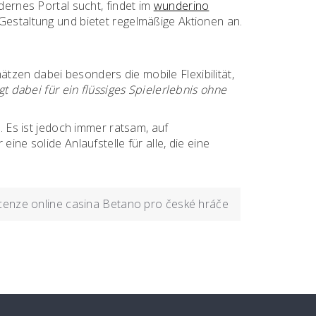
dernes Portal sucht, findet im
wunderino
 Gestaltung und bietet regelmäßige Aktionen an.
tzen dabei besonders die mobile Flexibilität,
 dabei für ein flüssiges Spielerlebnis ohne
. Es ist jedoch immer ratsam, auf
ine solide Anlaufstelle für alle, die eine
enze online casina Betano pro české hráče