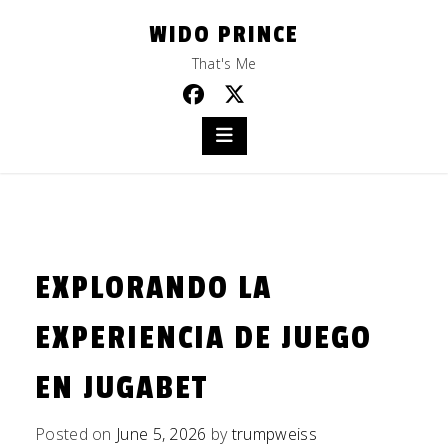
Skip
WIDO PRINCE
to
content
That's Me
EXPLORANDO LA
EXPERIENCIA DE JUEGO
EN JUGABET
Posted on
June 5, 2026
by
trumpweiss