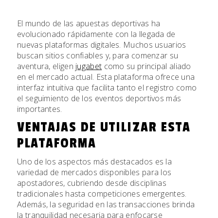
El mundo de las apuestas deportivas ha
evolucionado rápidamente con la llegada de
nuevas plataformas digitales. Muchos usuarios
buscan sitios confiables y, para comenzar su
aventura, eligen
jugabet
como su principal aliado
en el mercado actual. Esta plataforma ofrece una
interfaz intuitiva que facilita tanto el registro como
el seguimiento de los eventos deportivos más
importantes.
VENTAJAS DE UTILIZAR ESTA
PLATAFORMA
Uno de los aspectos más destacados es la
variedad de mercados disponibles para los
apostadores, cubriendo desde disciplinas
tradicionales hasta competiciones emergentes.
Además, la seguridad en las transacciones brinda
la tranquilidad necesaria para enfocarse