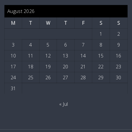
August 2026
M
T
W
T
F
S
S
1
2
3
4
5
6
7
8
9
10
11
12
13
14
15
16
17
18
19
20
21
22
23
24
25
26
27
28
29
30
31
« Jul