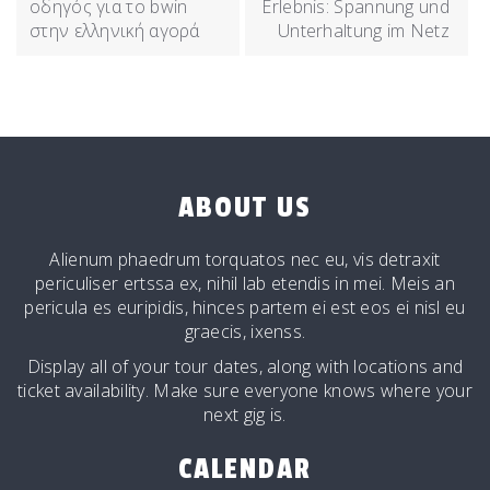
οδηγός για το bwin
Erlebnis: Spannung und
στην ελληνική αγορά
Unterhaltung im Netz
ABOUT US
Alienum phaedrum torquatos nec eu, vis detraxit
periculiser ertssa ex, nihil lab etendis in mei. Meis an
pericula es euripidis, hinces partem ei est eos ei nisl eu
graecis, ixenss.
Display all of your tour dates, along with locations and
ticket availability. Make sure everyone knows where your
next gig is.
CALENDAR