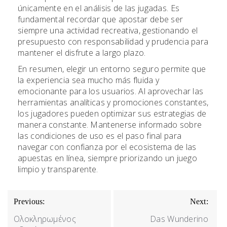
únicamente en el análisis de las jugadas. Es
fundamental recordar que apostar debe ser
siempre una actividad recreativa, gestionando el
presupuesto con responsabilidad y prudencia para
mantener el disfrute a largo plazo.
En resumen, elegir un entorno seguro permite que
la experiencia sea mucho más fluida y
emocionante para los usuarios. Al aprovechar las
herramientas analíticas y promociones constantes,
los jugadores pueden optimizar sus estrategias de
manera constante. Mantenerse informado sobre
las condiciones de uso es el paso final para
navegar con confianza por el ecosistema de las
apuestas en línea, siempre priorizando un juego
limpio y transparente.
POST
Previous:
Next:
NAVIGATION
Ολοκληρωμένος
Das Wunderino