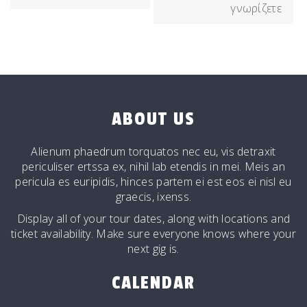
γνωρίζετε
ABOUT US
Alienum phaedrum torquatos nec eu, vis detraxit
periculiser ertssa ex, nihil lab etendis in mei. Meis an
pericula es euripidis, hinces partem ei est eos ei nisl eu
graecis, ixenss.
Display all of your tour dates, along with locations and
ticket availability. Make sure everyone knows where your
next gig is.
CALENDAR