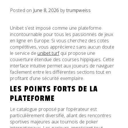
Posted on
June 8, 2026
by
trumpweiss
Unibet s’est imposé comme une plateforme
incontournable pour tous les passionnés de jeux
en ligne en Europe. Si vous cherchez des cotes
compétitives, vous apprécierez sans aucun doute
le service de
unibet turf
qui propose une
couverture étendue des courses hippiques. Cette
interface intuitive permet aux joueurs de naviguer
facilement entre les différentes sections tout en
profitant d’une sécurité exemplaire.
LES POINTS FORTS DE LA
PLATEFORME
Le catalogue proposé par l’opérateur est
particulièrement diversifié, allant des rencontres
sportives majeures aux tournois de poker