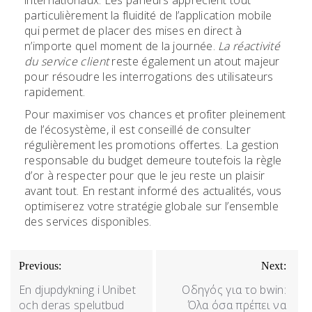
internationaux. Les parieurs apprécient tout
particulièrement la fluidité de l’application mobile
qui permet de placer des mises en direct à
n’importe quel moment de la journée.
La réactivité
du service client
reste également un atout majeur
pour résoudre les interrogations des utilisateurs
rapidement.
Pour maximiser vos chances et profiter pleinement
de l’écosystème, il est conseillé de consulter
régulièrement les promotions offertes. La gestion
responsable du budget demeure toutefois la règle
d’or à respecter pour que le jeu reste un plaisir
avant tout. En restant informé des actualités, vous
optimiserez votre stratégie globale sur l’ensemble
des services disponibles.
POST
Previous:
Next:
NAVIGATION
En djupdykning i Unibet
Οδηγός για το bwin:
och deras spelutbud
Όλα όσα πρέπει να