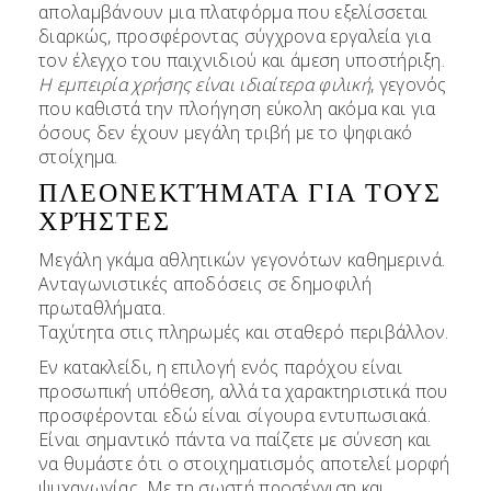
απολαμβάνουν μια πλατφόρμα που εξελίσσεται
διαρκώς, προσφέροντας σύγχρονα εργαλεία για
τον έλεγχο του παιχνιδιού και άμεση υποστήριξη.
Η εμπειρία χρήσης είναι ιδιαίτερα φιλική
, γεγονός
που καθιστά την πλοήγηση εύκολη ακόμα και για
όσους δεν έχουν μεγάλη τριβή με το ψηφιακό
στοίχημα.
ΠΛΕΟΝΕΚΤΉΜΑΤΑ ΓΙΑ ΤΟΥΣ
ΧΡΉΣΤΕΣ
Μεγάλη γκάμα αθλητικών γεγονότων καθημερινά.
Ανταγωνιστικές αποδόσεις σε δημοφιλή
πρωταθλήματα.
Ταχύτητα στις πληρωμές και σταθερό περιβάλλον.
Εν κατακλείδι, η επιλογή ενός παρόχου είναι
προσωπική υπόθεση, αλλά τα χαρακτηριστικά που
προσφέρονται εδώ είναι σίγουρα εντυπωσιακά.
Είναι σημαντικό πάντα να παίζετε με σύνεση και
να θυμάστε ότι ο στοιχηματισμός αποτελεί μορφή
ψυχαγωγίας. Με τη σωστή προσέγγιση και