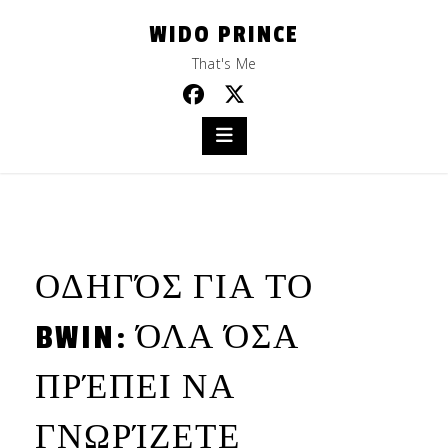
Skip
WIDO PRINCE
to
content
That's Me
ΟΔΗΓΌΣ ΓΙΑ ΤΟ
BWIN: ΌΛΑ ΌΣΑ
ΠΡΈΠΕΙ ΝΑ
ΓΝΩΡΊΖΕΤΕ