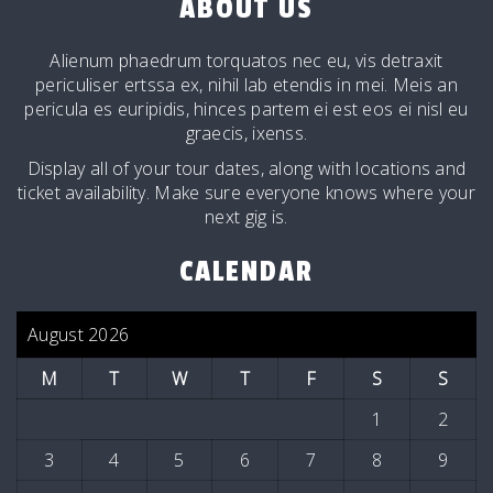
ABOUT US
Alienum phaedrum torquatos nec eu, vis detraxit
periculiser ertssa ex, nihil lab etendis in mei. Meis an
pericula es euripidis, hinces partem ei est eos ei nisl eu
graecis, ixenss.
Display all of your tour dates, along with locations and
ticket availability. Make sure everyone knows where your
next gig is.
CALENDAR
August 2026
M
T
W
T
F
S
S
1
2
3
4
5
6
7
8
9