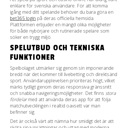
enklare för svenska användare. För att komma
igång med ditt spelande behöver du bara göra en
bet365 login
på deras officiella hemsida.
Plattformen erbjuder en mängd olika möjligheter
för både nybörjare och rutinerade spelare som
söker en trygg miljö.
SPELUTBUD OCH TEKNISKA
FUNKTIONER
Spelbolaget utmärker sig genom sin imponerande
bredd när det kommer till livebetting och direktsänd
sport. Användarupplevelsen prioriteras högt, vilket
märks tydligt genom deras responsiva gränssnitt
och snabba navigeringsmöjligheter. Det finns
stora
fördelar
med att använda deras app för att följa
matchutvecklingen i realtid oavsett var man
befinner sig.
Det är också värt att nämna hur smidigt det är att
sköta sina insättningar och uttag med moderna