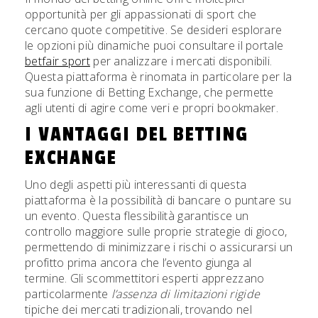
opportunità per gli appassionati di sport che
cercano quote competitive. Se desideri esplorare
le opzioni più dinamiche puoi consultare il portale
betfair sport
per analizzare i mercati disponibili.
Questa piattaforma è rinomata in particolare per la
sua funzione di Betting Exchange, che permette
agli utenti di agire come veri e propri bookmaker.
I VANTAGGI DEL BETTING
EXCHANGE
Uno degli aspetti più interessanti di questa
piattaforma è la possibilità di bancare o puntare su
un evento. Questa flessibilità garantisce un
controllo maggiore sulle proprie strategie di gioco,
permettendo di minimizzare i rischi o assicurarsi un
profitto prima ancora che l’evento giunga al
termine. Gli scommettitori esperti apprezzano
particolarmente
l’assenza di limitazioni rigide
tipiche dei mercati tradizionali, trovando nel