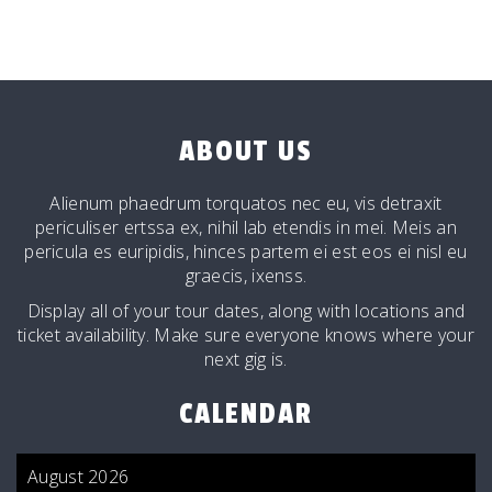
ABOUT US
Alienum phaedrum torquatos nec eu, vis detraxit
periculiser ertssa ex, nihil lab etendis in mei. Meis an
pericula es euripidis, hinces partem ei est eos ei nisl eu
graecis, ixenss.
Display all of your tour dates, along with locations and
ticket availability. Make sure everyone knows where your
next gig is.
CALENDAR
August 2026