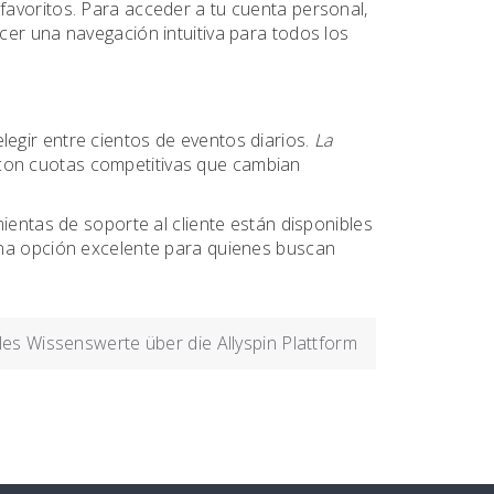
favoritos. Para acceder a tu cuenta personal,
ecer una navegación intuitiva para todos los
egir entre cientos de eventos diarios.
La
 con cuotas competitivas que cambian
ientas de soporte al cliente están disponibles
una opción excelente para quienes buscan
les Wissenswerte über die Allyspin Plattform