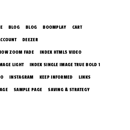
CE
BLOG
BLOG
BOOMPLAY
CART
ACCOUNT
DEEZER
SHOW ZOOM FADE
INDEX HTML5 VIDEO
IMAGE LIGHT
INDEX SINGLE IMAGE TRUE BOLD 1
EO
INSTAGRAM
KEEP INFORMED
LINKS
PAGE
SAMPLE PAGE
SAVING & STRATEGY