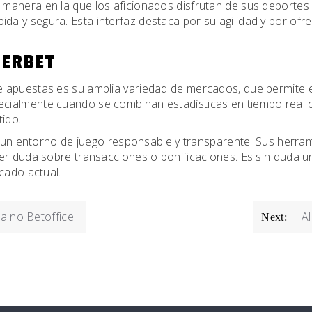
manera en la que los aficionados disfrutan de sus deportes 
ida y segura. Esta interfaz destaca por su agilidad y por ofr
PERBET
 apuestas es su amplia variedad de mercados, que permite el
pecialmente cuando se combinan estadísticas en tiempo real
tido.
za un entorno de juego responsable y transparente. Sus herram
ier duda sobre transacciones o bonificaciones. Es sin duda 
cado actual.
a no Betoffice
Al
Next: