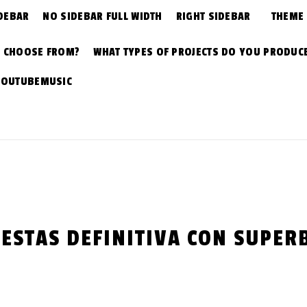
DEBAR
NO SIDEBAR FULL WIDTH
RIGHT SIDEBAR
THEME
N CHOOSE FROM?
WHAT TYPES OF PROJECTS DO YOU PRODUC
YOUTUBEMUSIC
UESTAS DEFINITIVA CON SUPER