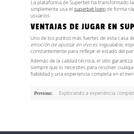
La plataforma de Superbet ha transformado la 
simplemente usa el
superbet login
de forma ráp
usuarios.
VENTAJAS DE JUGAR EN SU
Uno de los puntos más fuertes de esta casa de
emoción de apostar en vivo es inigualable
, es
constantemente para reflejar el estado del par
Además de la calidad técnica, el sitio garanti
siempre que lo necesites para resolver cualqu
fiabilidad y una experiencia completa en el mer
POST
Explorando a experiência complet
Previous:
NAVIGATION