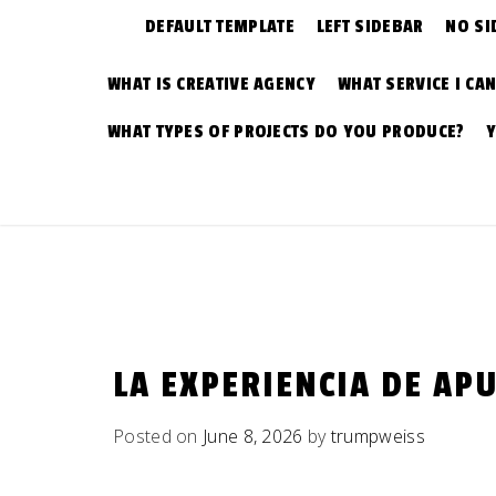
DEFAULT TEMPLATE
LEFT SIDEBAR
NO SI
WHAT IS CREATIVE AGENCY
WHAT SERVICE I CA
WHAT TYPES OF PROJECTS DO YOU PRODUCE?
LA EXPERIENCIA DE AP
Posted on
June 8, 2026
by
trumpweiss