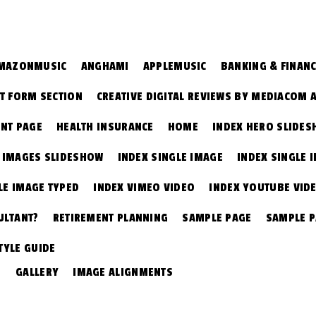
MAZONMUSIC
ANGHAMI
APPLEMUSIC
BANKING & FINAN
T FORM SECTION
CREATIVE DIGITAL REVIEWS BY MEDIACOM 
NT PAGE
HEALTH INSURANCE
HOME
INDEX HERO SLIDE
E IMAGES SLIDESHOW
INDEX SINGLE IMAGE
INDEX SINGLE 
LE IMAGE TYPED
INDEX VIMEO VIDEO
INDEX YOUTUBE VID
ULTANT?
RETIREMENT PLANNING
SAMPLE PAGE
SAMPLE 
TYLE GUIDE
GALLERY
IMAGE ALIGNMENTS