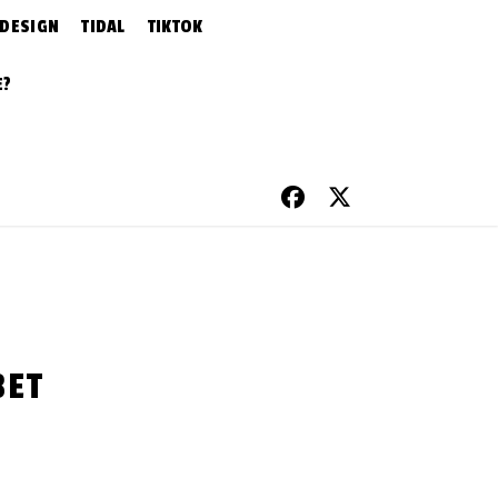
 DESIGN
TIDAL
TIKTOK
E?
BET