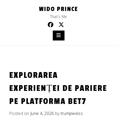
Skip
WIDO PRINCE
to
content
That's Me
EXPLORAREA
EXPERIENȚEI DE PARIERE
PE PLATFORMA BET7
Posted on
June 4, 2026
by
trumpweiss