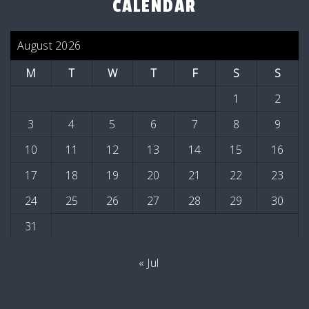
CALENDAR
August 2026
M
T
W
T
F
S
S
1
2
3
4
5
6
7
8
9
10
11
12
13
14
15
16
17
18
19
20
21
22
23
24
25
26
27
28
29
30
31
« Jul