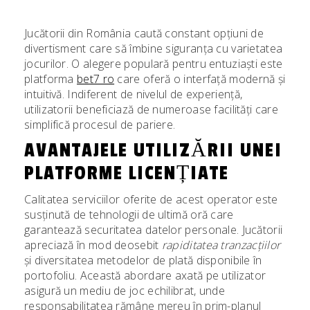
Jucătorii din România caută constant opțiuni de
divertisment care să îmbine siguranța cu varietatea
jocurilor. O alegere populară pentru entuziaști este
platforma
bet7 ro
care oferă o interfață modernă și
intuitivă. Indiferent de nivelul de experiență,
utilizatorii beneficiază de numeroase facilități care
simplifică procesul de pariere.
AVANTAJELE UTILIZĂRII UNEI
PLATFORME LICENȚIATE
Calitatea serviciilor oferite de acest operator este
susținută de tehnologii de ultimă oră care
garantează securitatea datelor personale. Jucătorii
apreciază în mod deosebit
rapiditatea tranzacțiilor
și diversitatea metodelor de plată disponibile în
portofoliu. Această abordare axată pe utilizator
asigură un mediu de joc echilibrat, unde
responsabilitatea rămâne mereu în prim-planul