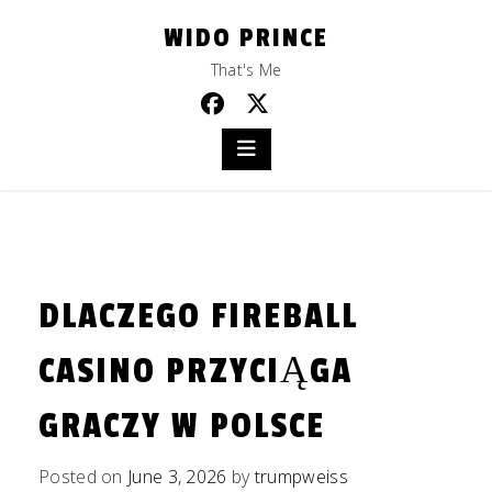
Skip
WIDO PRINCE
to
content
That's Me
DLACZEGO FIREBALL
CASINO PRZYCIĄGA
GRACZY W POLSCE
Posted on
June 3, 2026
by
trumpweiss