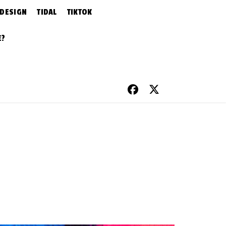
 DESIGN
TIDAL
TIKTOK
E?