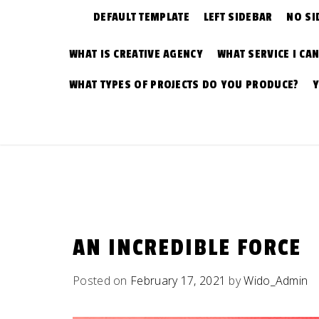
DEFAULT TEMPLATE
LEFT SIDEBAR
NO SI
WHAT IS CREATIVE AGENCY
WHAT SERVICE I CA
WHAT TYPES OF PROJECTS DO YOU PRODUCE?
AN INCREDIBLE FORCE
Posted on
February 17, 2021
by
Wido_Admin