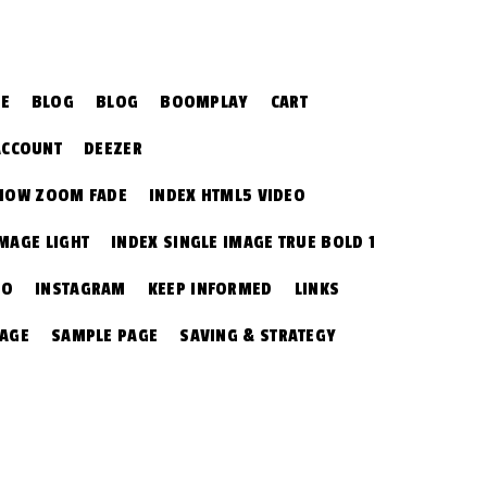
CE
BLOG
BLOG
BOOMPLAY
CART
ACCOUNT
DEEZER
SHOW ZOOM FADE
INDEX HTML5 VIDEO
IMAGE LIGHT
INDEX SINGLE IMAGE TRUE BOLD 1
EO
INSTAGRAM
KEEP INFORMED
LINKS
PAGE
SAMPLE PAGE
SAVING & STRATEGY