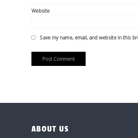
Website
Save my name, email, and website in this b
ABOUT US