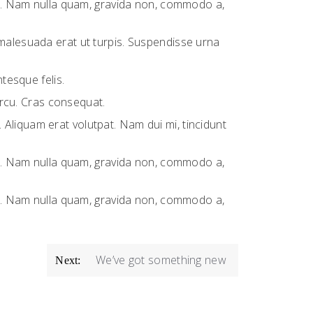
sus. Nam nulla quam, gravida non, commodo a,
 malesuada erat ut turpis. Suspendisse urna
tesque felis.
 arcu. Cras consequat.
Aliquam erat volutpat. Nam dui mi, tincidunt
sus. Nam nulla quam, gravida non, commodo a,
sus. Nam nulla quam, gravida non, commodo a,
We’ve got something new
Next: