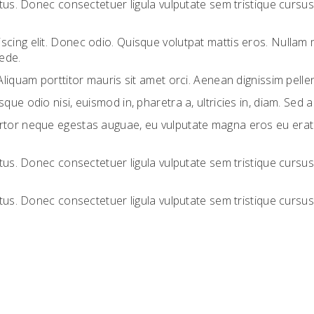
lectus. Donec consectetuer ligula vulputate sem tristique cur
scing elit. Donec odio. Quisque volutpat mattis eros. Nullam
pede.
Aliquam porttitor mauris sit amet orci. Aenean dignissim pellen
que odio nisi, euismod in, pharetra a, ultricies in, diam. Sed
rtor neque egestas auguae, eu vulputate magna eros eu erat. 
lectus. Donec consectetuer ligula vulputate sem tristique cur
lectus. Donec consectetuer ligula vulputate sem tristique cur