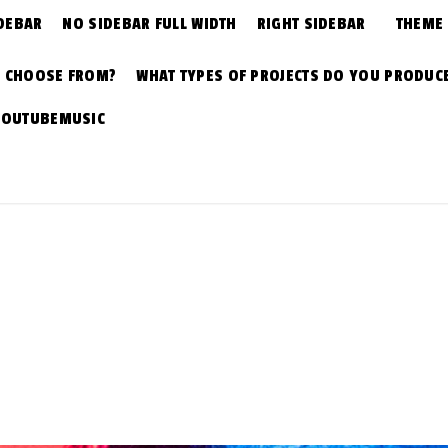
DEBAR
NO SIDEBAR FULL WIDTH
RIGHT SIDEBAR
THEME
N CHOOSE FROM?
WHAT TYPES OF PROJECTS DO YOU PRODUC
YOUTUBEMUSIC