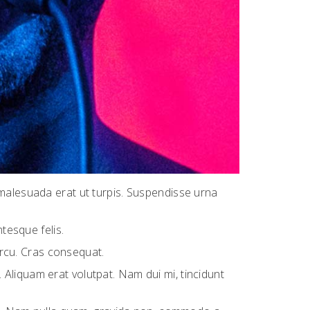
 malesuada erat ut turpis. Suspendisse urna
tesque felis.
 arcu. Cras consequat.
Aliquam erat volutpat. Nam dui mi, tincidunt