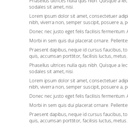
Phasellus ultrices nulla quis nibh. Quisque a 
sodales sit amet, nisi.
Lorem ipsum dolor sit amet, consectetuer adipi
nibh, viverra non, semper suscipit, posuere a, 
Donec nec justo eget felis facilisis fermentum. 
Morbi in sem quis dui placerat ornare. Pellentes
Praesent dapibus, neque id cursus faucibus, to
quis, accumsan porttitor, facilisis luctus, metus.
Phasellus ultrices nulla quis nibh. Quisque a 
sodales sit amet, nisi.
Lorem ipsum dolor sit amet, consectetuer adipi
nibh, viverra non, semper suscipit, posuere a, 
Donec nec justo eget felis facilisis fermentum. 
Morbi in sem quis dui placerat ornare. Pellentes
Praesent dapibus, neque id cursus faucibus, to
quis, accumsan porttitor, facilisis luctus, metus.