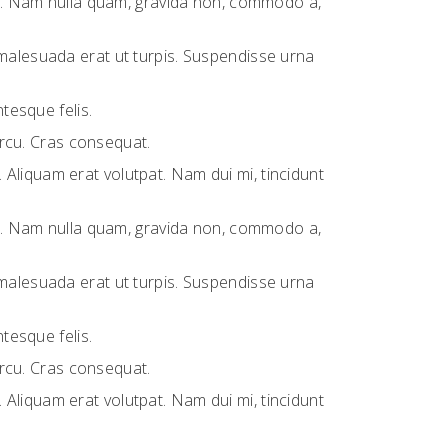
sus. Nam nulla quam, gravida non, commodo a,
 malesuada erat ut turpis. Suspendisse urna
tesque felis.
 arcu. Cras consequat.
Aliquam erat volutpat. Nam dui mi, tincidunt
sus. Nam nulla quam, gravida non, commodo a,
 malesuada erat ut turpis. Suspendisse urna
tesque felis.
 arcu. Cras consequat.
Aliquam erat volutpat. Nam dui mi, tincidunt