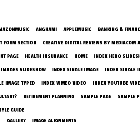
MAZONMUSIC
ANGHAMI
APPLEMUSIC
BANKING & FINAN
T FORM SECTION
CREATIVE DIGITAL REVIEWS BY MEDIACOM 
NT PAGE
HEALTH INSURANCE
HOME
INDEX HERO SLIDE
E IMAGES SLIDESHOW
INDEX SINGLE IMAGE
INDEX SINGLE 
LE IMAGE TYPED
INDEX VIMEO VIDEO
INDEX YOUTUBE VID
ULTANT?
RETIREMENT PLANNING
SAMPLE PAGE
SAMPLE 
TYLE GUIDE
GALLERY
IMAGE ALIGNMENTS